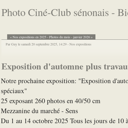
Photo Ciné-Club sénonais - B
« Nos expositions en 2025
-
Photos du mois - janvier 2026 »
Par Guy le samedi 20 septembre 2025, 14:29 -
Nos expositions
Exposition d'automne plus travau
Notre prochaine exposition: "Exposition d'aut
spéciaux"
25 exposant 260 photos en 40/50 cm
Mezzanine du marché - Sens
Du 1 au 14 octobre 2025 Tous les jours de 10 à