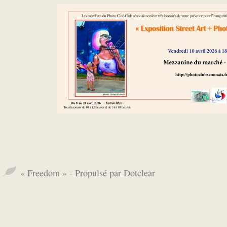
« Freedom »
- Propulsé par
Dotclear