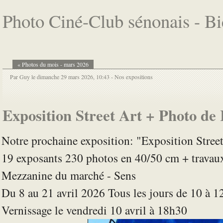
Photo Ciné-Club sénonais - B
« Photos du mois - mars 2026
Par Guy le dimanche 29 mars 2026, 10:43 -
Nos expositions
Exposition Street Art + Photo de
Notre prochaine exposition: "Exposition Stree
19 exposants 230 photos en 40/50 cm + travau
Mezzanine du marché - Sens
Du 8 au 21 avril 2026 Tous les jours de 10 à 1
Vernissage le vendredi 10 avril à 18h30